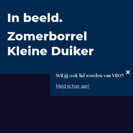
In beeld.
Zomerborrel
Kleine Duiker
Wil jij ook lid worden van VBO?
Meld je hier aan!