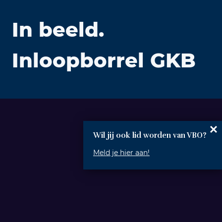
In beeld.
Inloopborrel GKB
Wil jij ook lid worden van VBO?
Meld je hier aan!